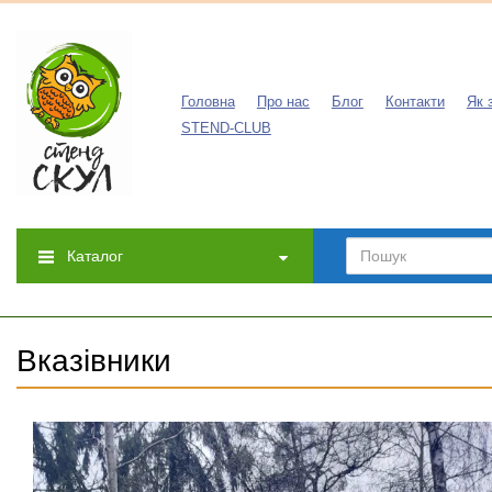
Головна
Про нас
Блог
Контакти
Як 
STEND-CLUB
Каталог
Вказівники