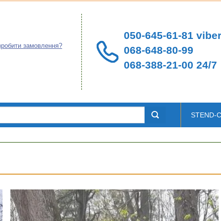
050-645-61-81 viber
зробити замовлення?
068-648-80-99
068-388-21-00 24/7
STEND-