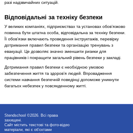
разі надзвичайних ситуацій.
Відповідальні за техніку безпеки
У великих компаніях, підприємствах та установах обов’язково
повинна бути штатна особа, відповідальна за техніку безпеки.
Її обов’язки включають проведення інструктажів, перевірку
дотримання правил безпеки та організацію тренувань з
евакуації. Це дозволяє значно зменшити ризики для
працівників і покращити загальний рівень безпеки у закладі.
Дотримання правил безпеки є необхідною умовою
забезпечення життя та здоров’я людей. Впровадження
системи навчання безпечній поведінці допоможе уникнути
багатьох небезпек у повсякденному житті.
Stendschool ©2026. Всі права
захищені.
Сайт містить текстові та фото-відео
матеріали, які є об’єктами