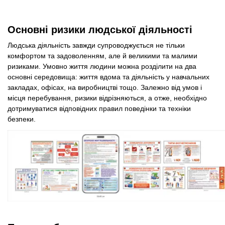
Основні ризики людської діяльності
Людська діяльність завжди супроводжується не тільки
комфортом та задоволенням, але й великими та малими
ризиками. Умовно життя людини можна розділити на два
основні середовища: життя вдома та діяльність у навчальних
закладах, офісах, на виробництві тощо. Залежно від умов і
місця перебування, ризики відрізняються, а отже, необхідно
дотримуватися відповідних правил поведінки та техніки
безпеки.