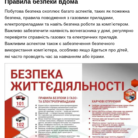
Правила безпеки вдома
Побутова безпека охоплює багато аспектів, таких як пожежна
безпека, правила поводження з газовими приладами,
електроприладами та навіть безпека роботи за комп’ютером.
Важливо забезпечити наявність вогнегасника у домі, регулярно
перевіряти справність газових та електричних приладів.
Важливим аспектом також є забезпечення безпечного
використання комп’ютера, особливо якщо йдеться про дітей,
які часто проводять час за навчанням або іграми.