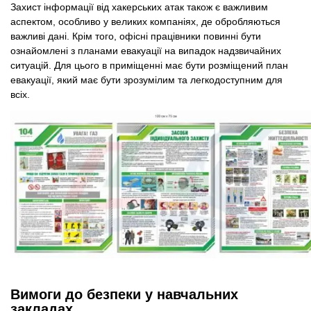
Захист інформації від хакерських атак також є важливим
аспектом, особливо у великих компаніях, де обробляються
важливі дані. Крім того, офісні працівники повинні бути
ознайомлені з планами евакуації на випадок надзвичайних
ситуацій. Для цього в приміщенні має бути розміщений план
евакуації, який має бути зрозумілим та легкодоступним для
всіх.
Вимоги до безпеки у навчальних
закладах