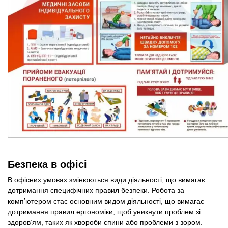
Безпека в офісі
В офісних умовах змінюються види діяльності, що вимагає
дотримання специфічних правил безпеки. Робота за
комп’ютером стає основним видом діяльності, що вимагає
дотримання правил ергономіки, щоб уникнути проблем зі
здоров’ям, таких як хвороби спини або проблеми з зором.