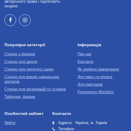
авторського права і підлягають
охороні.
Популярні категорії
Інформація
Стенди з безпеки
Про нас
Стенди для школи
Контакти
Стенди для дитячого садка
Як зробити замовлення
Стенди для вищих навчальних
Доставка та оплата
закладів
Для партнерів
Стенди для організацій та установ
Premmerce Wishlists
Таблички, банери
Особистий кабінет
Контакти
Увійти
Адреса:
Україна, м. Харків
Телефон: