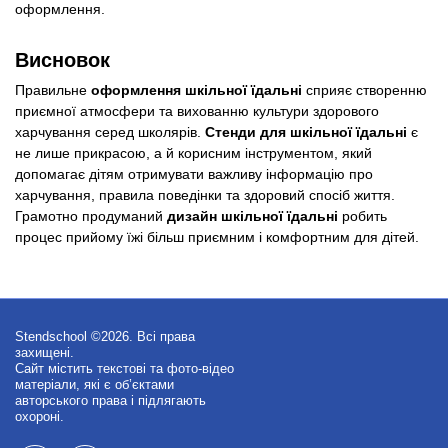
оформлення.
Висновок
Правильне
оформлення шкільної їдальні
сприяє створенню
приємної атмосфери та вихованню культури здорового
харчування серед школярів.
Стенди для шкільної їдальні
є
не лише прикрасою, а й корисним інструментом, який
допомагає дітям отримувати важливу інформацію про
харчування, правила поведінки та здоровий спосіб життя.
Грамотно продуманий
дизайн шкільної їдальні
робить
процес прийому їжі більш приємним і комфортним для дітей.
Stendschool ©2026. Всі права
захищені.
Сайт містить текстові та фото-відео
матеріали, які є об’єктами
авторського права і підлягають
охороні.