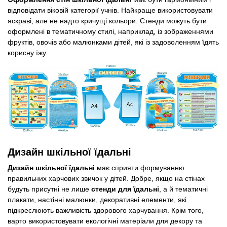
відповідати віковій категорії учнів. Найкраще використовувати
яскраві, але не надто кричущі кольори. Стенди можуть бути
оформлені в тематичному стилі, наприклад, із зображеннями
фруктів, овочів або малюнками дітей, які із задоволенням їдять
корисну їжу.
Дизайн шкільної їдальні
Дизайн шкільної їдальні
має сприяти формуванню
правильних харчових звичок у дітей. Добре, якщо на стінах
будуть присутні не лише
стенди для їдальні
, а й тематичні
плакати, настінні малюнки, декоративні елементи, які
підкреслюють важливість здорового харчування. Крім того,
варто використовувати екологічні матеріали для декору та