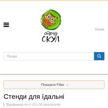
Кошик
Показати
Filter
Стенди для їдальні
Відображаєтся 1–12 з 58 результатів