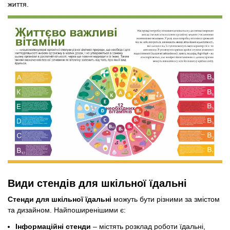
життя.
Види стендів для шкільної їдальні
Стенди для шкільної їдальні
можуть бути різними за змістом
та дизайном. Найпоширенішими є:
Інформаційні стенди
– містять розклад роботи їдальні,