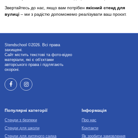
Звертайтесь до нас, якщо вам потрібен
якісний стенд для
вулиці
– ми з радістю допоможемо реалізувати ваш проєкт.
Stendschool ©2026. Всі права
захищені.
Сайт містить текстові та фото-відео
матеріали, які є об’єктами
авторського права і підлягають
охороні.
Популярні категорії
Інформація
Стенди з безпеки
Про нас
Стенди для школи
Контакти
Стенди для дитячого садка
Як зробити замовлення