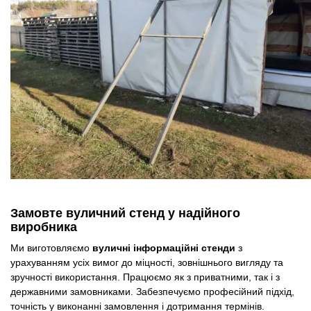
Замовте вуличний стенд у надійного
виробника
Ми виготовляємо
вуличні інформаційні стенди
з
урахуванням усіх вимог до міцності, зовнішнього вигляду та
зручності використання. Працюємо як з приватними, так і з
державними замовниками. Забезпечуємо професійний підхід,
точність у виконанні замовлення і дотримання термінів.