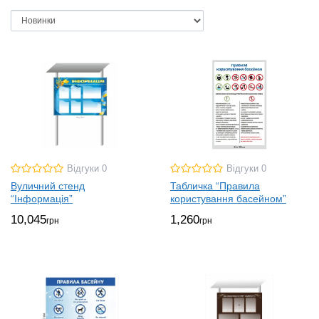
Відгуки 0
Відгуки 0
Вуличний стенд
Табличка “Правила
“Інформація”
користування басейном”
10,045
1,260
грн
грн