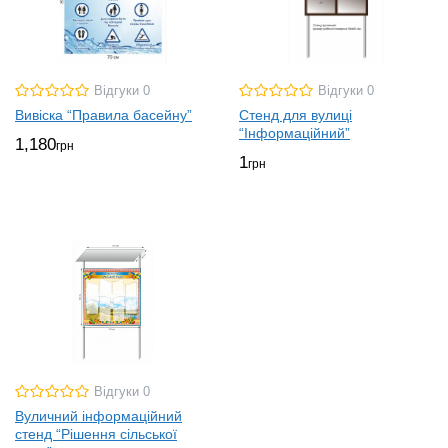
Відгуки 0
Відгуки 0
Вивіска “Правила басейну”
Стенд для вулиці
“Інформаційний”
1,180
грн
1
грн
Відгуки 0
Вуличний інформаційний
стенд “Рішення сільської