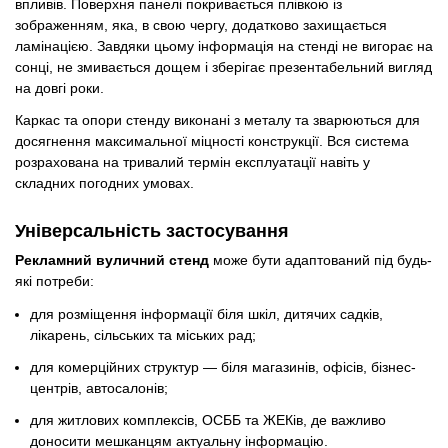
впливів. Поверхня панелі покривається плівкою із
зображенням, яка, в свою чергу, додатково захищається
ламінацією. Завдяки цьому інформація на стенді не вигорає на
сонці, не змивається дощем і зберігає презентабельний вигляд
на довгі роки.
Каркас та опори стенду виконані з металу та зварюються для
досягнення максимальної міцності конструкції. Вся система
розрахована на тривалий термін експлуатації навіть у
складних погодних умовах.
Універсальність застосування
Рекламний вуличний стенд
може бути адаптований під будь-
які потреби:
для розміщення інформації біля шкіл, дитячих садків,
лікарень, сільських та міських рад;
для комерційних структур — біля магазинів, офісів, бізнес-
центрів, автосалонів;
для житлових комплексів, ОСББ та ЖЕКів, де важливо
доносити мешканцям актуальну інформацію.