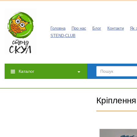
Головна
Про нас
Блог
Контакти
Як 
STEND-CLUB
Каталог
Кріплення