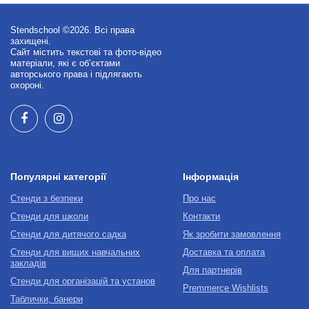
Stendschool ©2026. Всі права
захищені.
Сайт містить текстові та фото-відео
матеріали, які є об’єктами
авторського права і підлягають
охороні.
Популярні категорії
Інформація
Стенди з безпеки
Про нас
Стенди для школи
Контакти
Стенди для дитячого садка
Як зробити замовлення
Стенди для вищих навчальних
Доставка та оплата
закладів
Для партнерів
Стенди для організацій та установ
Premmerce Wishlists
Таблички, банери