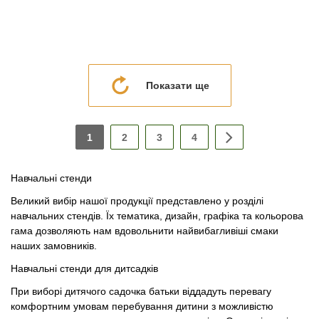
Показати ще
1
2
3
4
Навчальні стенди
Великий вибір нашої продукції представлено у розділі
навчальних стендів. Їх тематика, дизайн, графіка та кольорова
гама дозволяють нам вдовольнити найвибагливіші смаки
наших замовників.
Навчальні стенди для дитсадків
При виборі дитячого садочка батьки віддадуть перевагу
комфортним умовам перебування дитини з можливістю