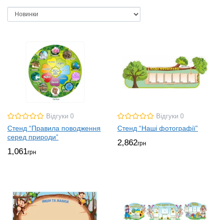
Відгуки 0
Відгуки 0
Стенд “Правила поводження
Стенд “Наші фотографії”
серед природи”
2,862
грн
1,061
грн