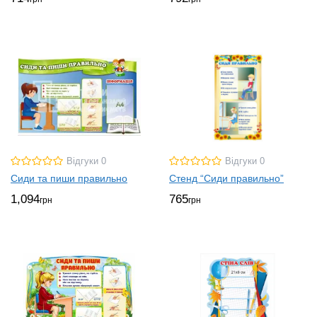
Відгуки 0
Відгуки 0
Сиди та пиши правильно
Стенд “Сиди правильно”
1,094
765
грн
грн