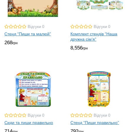
Відгуки 0
Відгуки 0
Стенд “Пиши та малюй”
Комплект стендів “Наша
дружна сім’я”
268
грн
8,556
грн
Відгуки 0
Відгуки 0
Сиди та пиши правильно
Стенд “Пиши правильно”
714
792
грн
грн