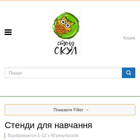
Кошик
Показати
Filter
Стенди для навчання
Відображаєтся 1–12 з 40 результатів