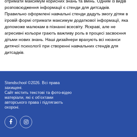
отримати максимум корисних знань та вмінь. Одним із видів
розповсюдження інформації є стенди для дитсадків.
Правильно оформлені навчальні стенди дадуть змогу дітям в
ігровій формі отримати максимум додаткової інформації, яка
допоможе малюкам в пізнанні всесвіту. Яскраві, але не
агресивні кольори грають важливу роль в процесі засвоєння
дітьми нових знань. Наші дизайнери врахують всі нюанси
дитячої психології при створенні навчальних стендів для
дитсадків.
Stendschool ©2026. Всі права
захищені.
Сайт містить текстові та фото-відео
матеріали, які є об’єктами
авторського права і підлягають
охороні.