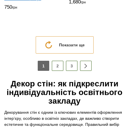
1,680
грн
750
грн
Показати ще
1
2
3
Декор стін: як підкреслити
індивідуальність освітнього
закладу
Декорування стін є одним із ключових елементів оформлення
інтер’єру, особливо в освітніх закладах, де важливо створити
естетичне та функціональне середовище. Правильний вибір