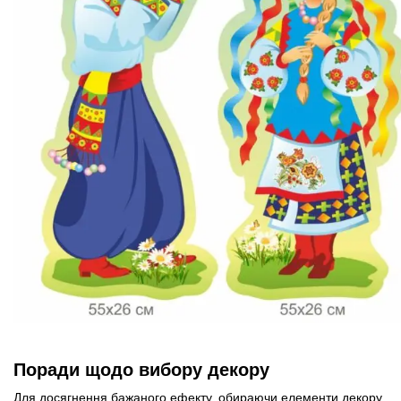
Поради щодо вибору декору
Для досягнення бажаного ефекту, обираючи елементи декору,