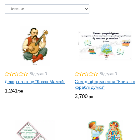
Відгуки 0
Відгуки 0
Декор на стіну “Козак Мамай”
Стенд оформлення “Книга то
кораблі думки”
1,241
грн
3,700
грн