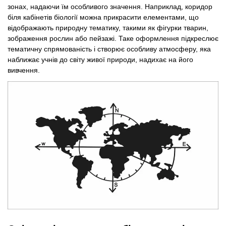
зонах, надаючи їм особливого значення. Наприклад, коридор
біля кабінетів біології можна прикрасити елементами, що
відображають природну тематику, такими як фігурки тварин,
зображення рослин або пейзажі. Таке оформлення підкреслює
тематичну спрямованість і створює особливу атмосферу, яка
наближає учнів до світу живої природи, надихає на його
вивчення.