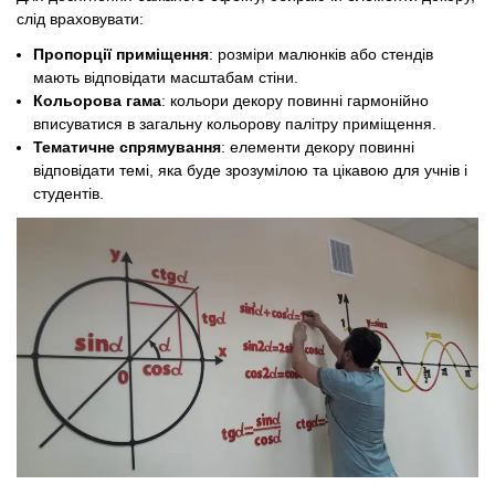
слід враховувати:
Пропорції приміщення
: розміри малюнків або стендів
мають відповідати масштабам стіни.
Кольорова гама
: кольори декору повинні гармонійно
вписуватися в загальну кольорову палітру приміщення.
Тематичне спрямування
: елементи декору повинні
відповідати темі, яка буде зрозумілою та цікавою для учнів і
студентів.