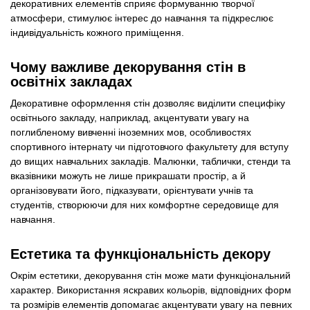
декоративних елементів сприяє формуванню творчої
атмосфери, стимулює інтерес до навчання та підкреслює
індивідуальність кожного приміщення.
Чому важливе декорування стін в
освітніх закладах
Декоративне оформлення стін дозволяє виділити специфіку
освітнього закладу, наприклад, акцентувати увагу на
поглибленому вивченні іноземних мов, особливостях
спортивного інтернату чи підготовчого факультету для вступу
до вищих навчальних закладів. Малюнки, таблички, стенди та
вказівники можуть не лише прикрашати простір, а й
організовувати його, підказувати, орієнтувати учнів та
студентів, створюючи для них комфортне середовище для
навчання.
Естетика та функціональність декору
Окрім естетики, декорування стін може мати функціональний
характер. Використання яскравих кольорів, відповідних форм
та розмірів елементів допомагає акцентувати увагу на певних