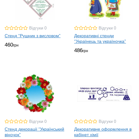
Відгуки 0
Відгуки 0
Стенд “Рушник з висловом”
Декоративні стенди
“Українець та україночка”
460
грн
486
грн
Відгуки 0
Відгуки 0
Стенд декорації “Український
Декоративне оформлення в
віночок”
кабінет хімії