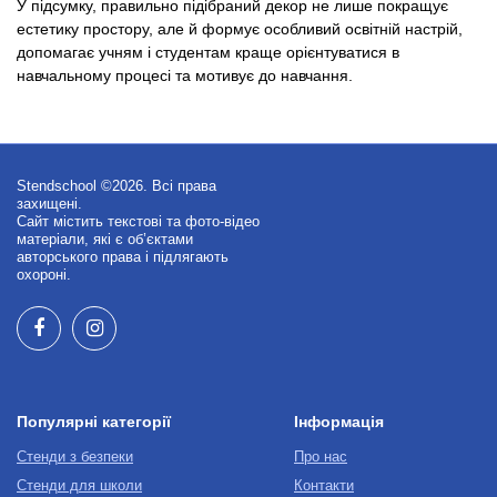
У підсумку, правильно підібраний декор не лише покращує
естетику простору, але й формує особливий освітній настрій,
допомагає учням і студентам краще орієнтуватися в
навчальному процесі та мотивує до навчання.
Stendschool ©2026. Всі права
захищені.
Сайт містить текстові та фото-відео
матеріали, які є об’єктами
авторського права і підлягають
охороні.
Популярні категорії
Інформація
Стенди з безпеки
Про нас
Стенди для школи
Контакти