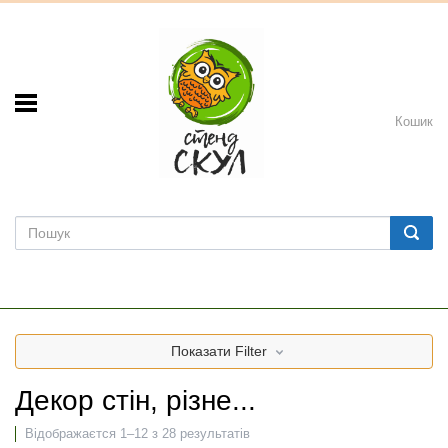
Кошик
Показати
Filter
Декор стін, різне...
Відображаєтся 1–12 з 28 результатів